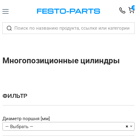
0
Многопозиционные цилиндры
ФИЛЬТР
Диаметр поршня [мм]
×
— Выбрать —