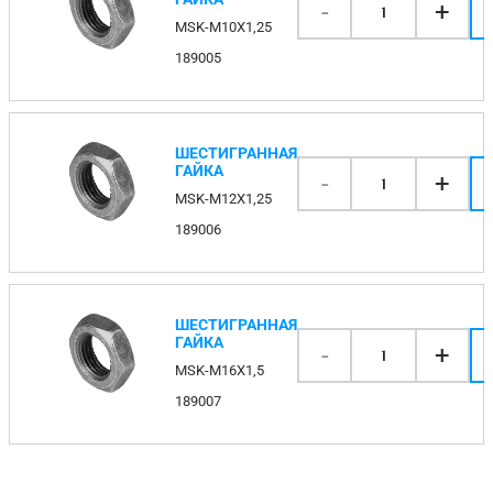
-
+
1
MSK-M10X1,25
189005
ШЕСТИГРАННАЯ
ГАЙКА
-
+
1
MSK-M12X1,25
189006
ШЕСТИГРАННАЯ
ГАЙКА
-
+
1
MSK-M16X1,5
189007