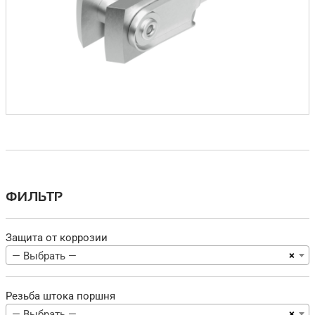
ФИЛЬТР
Защита от коррозии
×
— Выбрать —
Резьба штока поршня
×
— Выбрать —