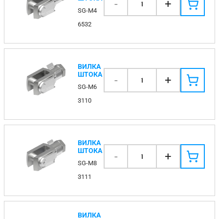
-
+
1
SG-M4
6532
ВИЛКА
ШТОКА
-
+
1
SG-M6
3110
ВИЛКА
ШТОКА
-
+
1
SG-M8
3111
ВИЛКА