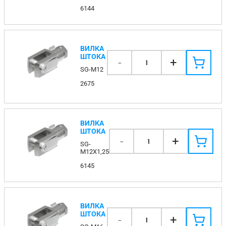
6144
ВИЛКА
ШТОКА
-
+
1
SG-M12
2675
ВИЛКА
ШТОКА
-
+
1
SG-
M12X1,25
6145
ВИЛКА
ШТОКА
-
+
1