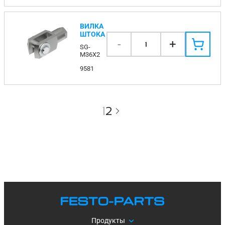
ВИЛКА
ШТОКА
-
+
1
SG-
M36X2
9581
1
2
Продукты