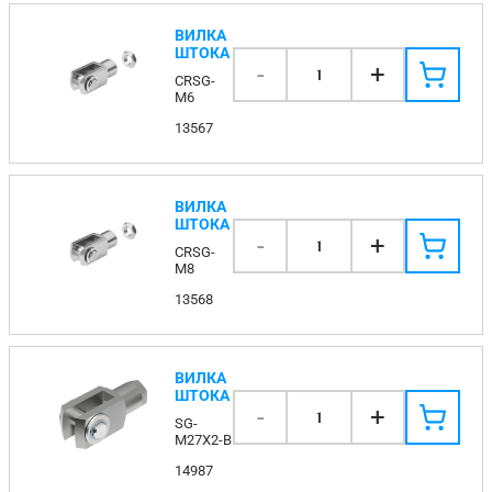
ВИЛКА
ШТОКА
-
+
1
CRSG-
M6
13567
ВИЛКА
ШТОКА
-
+
1
CRSG-
M8
13568
ВИЛКА
ШТОКА
-
+
1
SG-
M27X2-B
14987