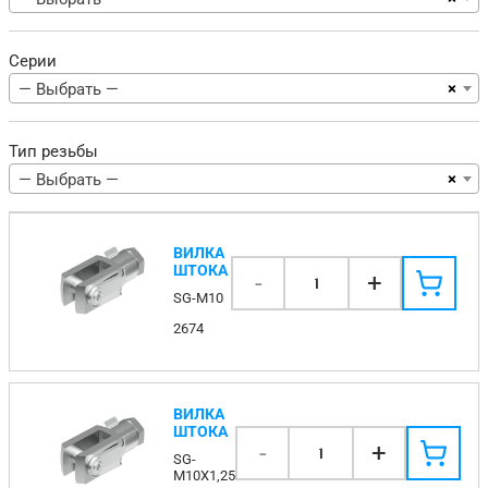
Серии
×
— Выбрать —
Тип резьбы
×
— Выбрать —
ВИЛКА
ШТОКА
-
+
1
SG-M10
2674
ВИЛКА
ШТОКА
-
+
1
SG-
M10X1,25