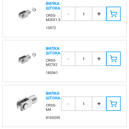
ВИЛКА
ШТОКА
-
+
1
CRSG-
M20X1,5
13572
ВИЛКА
ШТОКА
-
+
1
CRSG-
M27X2
185361
ВИЛКА
ШТОКА
-
+
1
CRSG-
M4
8165295