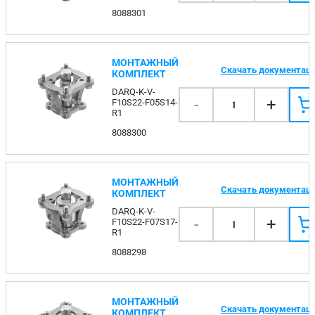
8088301
МОНТАЖНЫЙ
Скачать документац
КОМПЛЕКТ
DARQ-K-V-
-
+
F10S22-F05S14-
1
R1
8088300
МОНТАЖНЫЙ
Скачать документац
КОМПЛЕКТ
DARQ-K-V-
-
+
F10S22-F07S17-
1
R1
8088298
МОНТАЖНЫЙ
Скачать документац
КОМПЛЕКТ