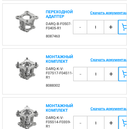
ПЕРЕХОДНОЙ
Скачать документац
АДАПТЕР
DARQ-B-F0507-
-
+
1
F0405-R1
8087463
МОНТАЖНЫЙ
Скачать документац
КОМПЛЕКТ
DARQ-K-V-
-
+
F07S17-F04S11-
1
R1
8088302
МОНТАЖНЫЙ
Скачать документац
КОМПЛЕКТ
DARQ-K-V-
-
+
F05S14-F03S9-
1
R1