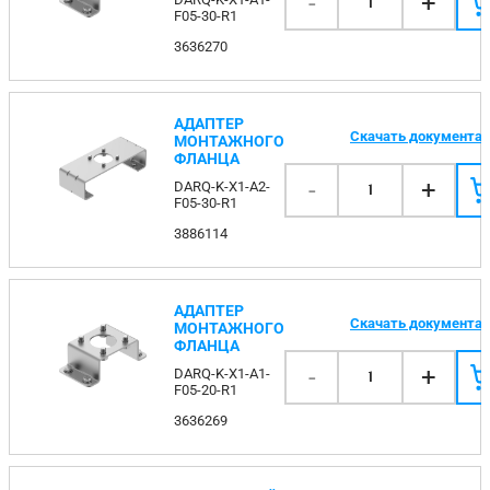
-
+
1
F05-30-R1
3636270
АДАПТЕР
Скачать документа
МОНТАЖНОГО
ФЛАНЦА
-
+
DARQ-K-X1-A2-
1
F05-30-R1
3886114
АДАПТЕР
Скачать документа
МОНТАЖНОГО
ФЛАНЦА
-
+
DARQ-K-X1-A1-
1
F05-20-R1
3636269