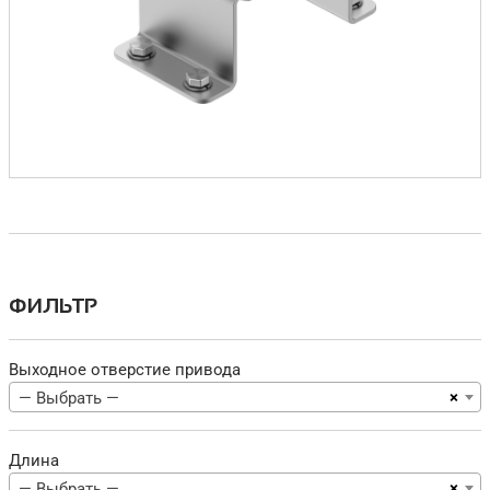
ФИЛЬТР
Выходное отверстие привода
×
— Выбрать —
Длина
×
— Выбрать —