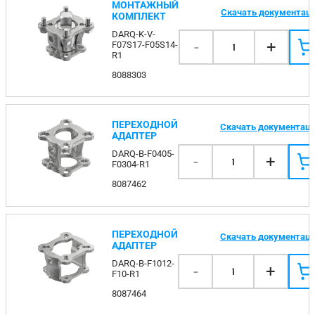
МОНТАЖНЫЙ
Скачать документац
КОМПЛЕКТ
DARQ-K-V-
-
+
F07S17-F05S14-
1
R1
8088303
ПЕРЕХОДНОЙ
Скачать документац
АДАПТЕР
DARQ-B-F0405-
-
+
1
F0304-R1
8087462
ПЕРЕХОДНОЙ
Скачать документац
АДАПТЕР
DARQ-B-F1012-
-
+
1
F10-R1
8087464