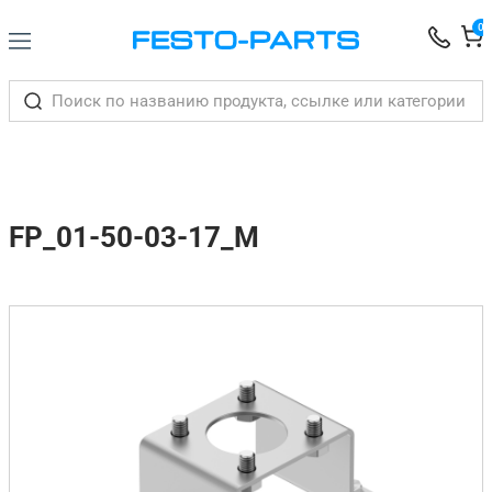
0
FP_01-50-03-17_M