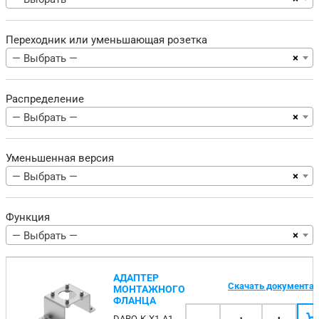
Переходник или уменьшающая розетка
×
— Выбрать —
Распределение
×
— Выбрать —
Уменьшенная версия
×
— Выбрать —
Функция
×
— Выбрать —
АДАПТЕР
Скачать документа
МОНТАЖНОГО
ФЛАНЦА
DARQ-K-X1-A1-