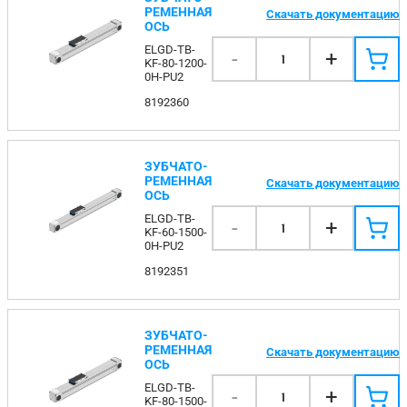
РЕМЕННАЯ
Скачать документацию
ОСЬ
ELGD-TB-
-
+
1
KF-80-1200-
0H-PU2
8192360
ЗУБЧАТО-
РЕМЕННАЯ
Скачать документацию
ОСЬ
ELGD-TB-
-
+
1
KF-60-1500-
0H-PU2
8192351
ЗУБЧАТО-
РЕМЕННАЯ
Скачать документацию
ОСЬ
ELGD-TB-
-
+
1
KF-80-1500-