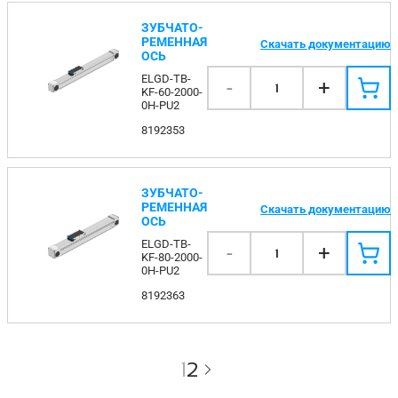
ЗУБЧАТО-
РЕМЕННАЯ
Скачать документацию
ОСЬ
ELGD-TB-
-
+
1
KF-60-2000-
0H-PU2
8192353
ЗУБЧАТО-
РЕМЕННАЯ
Скачать документацию
ОСЬ
ELGD-TB-
-
+
1
KF-80-2000-
0H-PU2
8192363
1
2