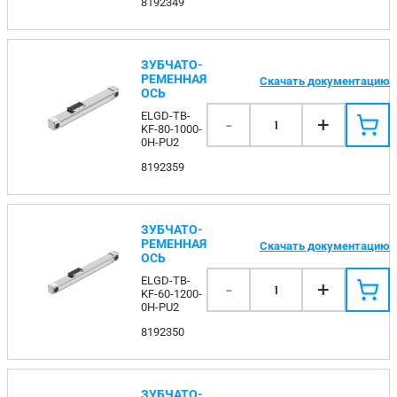
8192349
ЗУБЧАТО-
РЕМЕННАЯ
Скачать документацию
ОСЬ
ELGD-TB-
-
+
1
KF-80-1000-
0H-PU2
8192359
ЗУБЧАТО-
РЕМЕННАЯ
Скачать документацию
ОСЬ
ELGD-TB-
-
+
1
KF-60-1200-
0H-PU2
8192350
ЗУБЧАТО-