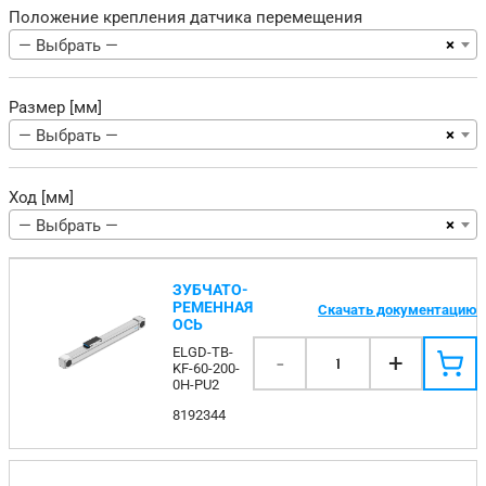
Положение крепления датчика перемещения
×
— Выбрать —
Размер [мм]
×
— Выбрать —
Ход [мм]
×
— Выбрать —
ЗУБЧАТО-
РЕМЕННАЯ
Скачать документацию
ОСЬ
ELGD-TB-
-
+
1
KF-60-200-
0H-PU2
8192344