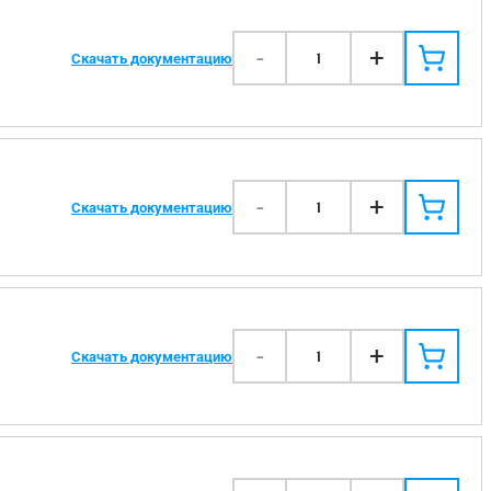
-
+
1
Скачать документацию
-
+
1
Скачать документацию
-
+
1
Скачать документацию