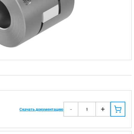
-
+
1
Скачать документацию