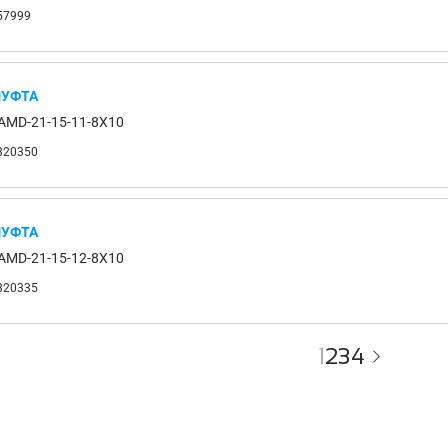
57999
УФТА
AMD-21-15-11-8X10
820350
УФТА
AMD-21-15-12-8X10
820335
1
2
3
4