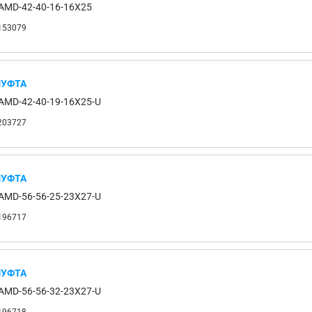
AMD-42-40-16-16X25
153079
УФТА
AMD-42-40-19-16X25-U
203727
УФТА
AMD-56-56-25-23X27-U
196717
УФТА
AMD-56-56-32-23X27-U