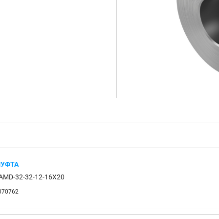
УФТА
AMD-32-32-12-16X20
070762