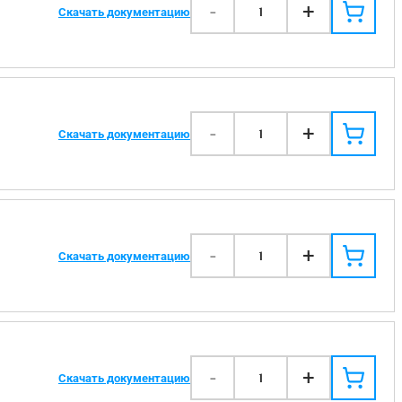
-
+
1
Скачать документацию
-
+
1
Скачать документацию
-
+
1
Скачать документацию
-
+
1
Скачать документацию