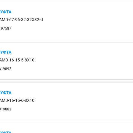
УФТА
AMD-67-96-32-32X32-U
197587
УФТА
AMD-16-15-5-8X10
819892
УФТА
AMD-16-15-6-8X10
819883