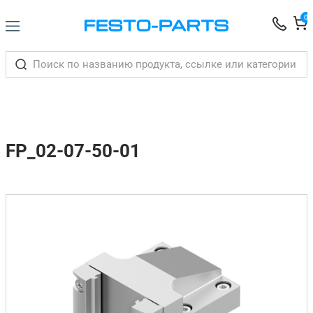
0
FP_02-07-50-01