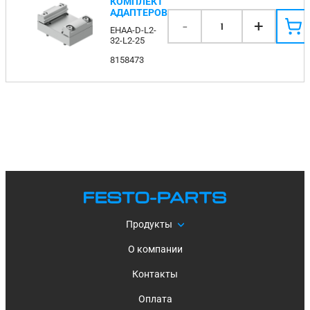
КОМПЛЕКТ
АДАПТЕРОВ
-
+
1
EHAA-D-L2-
32-L2-25
8158473
Продукты
О компании
Контакты
Оплата