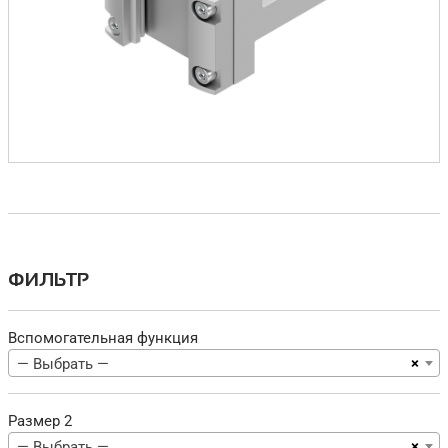
ФИЛЬТР
Вспомогательная функция
×
— Выбрать —
Размер 2
×
— Выбрать —