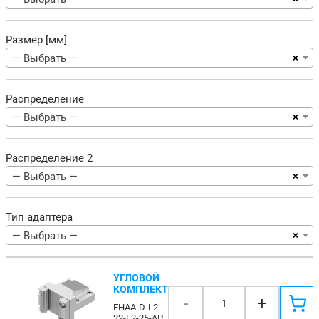
Размер [мм]
×
— Выбрать —
Распределение
×
— Выбрать —
Распределение 2
×
— Выбрать —
Тип адаптера
×
— Выбрать —
УГЛОВОЙ
КОМПЛЕКТ
-
+
1
EHAA-D-L2-
32-L2-25-AP