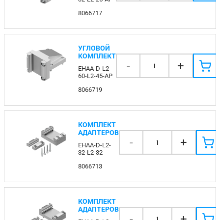
8066717
УГЛОВОЙ
КОМПЛЕКТ
-
+
1
EHAA-D-L2-
60-L2-45-AP
8066719
КОМПЛЕКТ
АДАПТЕРОВ
-
+
1
EHAA-D-L2-
32-L2-32
8066713
КОМПЛЕКТ
АДАПТЕРОВ
-
+
1