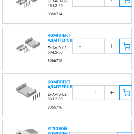
EHAA-D-L2-
45-L2-45
8066714
КОМПЛЕКТ
АДАПТЕРОВ
-
+
1
EHAA-D-L2-
60-L2-60
8066715
КОМПЛЕКТ
АДАПТЕРОВ
-
+
1
EHAA-D-L2-
80-L2-80
8066716
УГЛОВОЙ
КОМПЛЕКТ