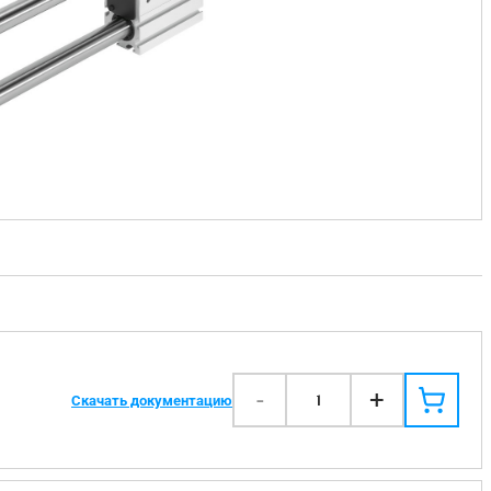
-
+
1
Скачать документацию