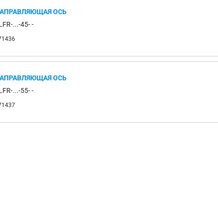
АПРАВЛЯЮЩАЯ ОСЬ
LFR-...-45- -
71436
АПРАВЛЯЮЩАЯ ОСЬ
LFR-...-55- -
71437