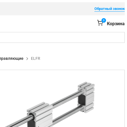
Обратный звонок
0
Корзина
правляющие
ELFR