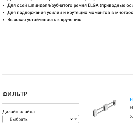
Для осей шпинделя/зубчатого ремня ELGA (приводные ос
Для поддержания усилий и крутящих моментов в многоо
Высокая устойчивость к кручению
ФИЛЬТР
Н
E
Дизайн слайда
5
×
— Выбрать —