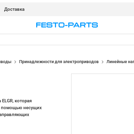
Доставка
иводы
Принадлежности для электроприводов
Линейные на
 ELGR, которая
с помощью несущих
направляющих