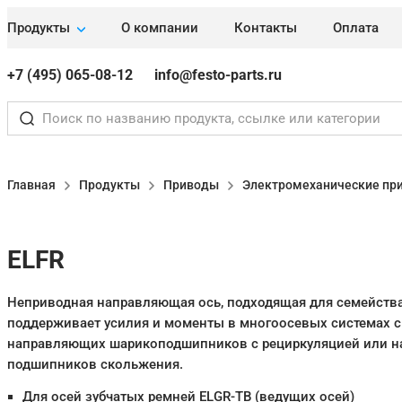
Продукты
О компании
Контакты
Оплата
+7 (495) 065-08-12
info@festo-parts.ru
Главная
Продукты
Приводы
Электромеханические пр
ELFR
Неприводная направляющая ось, подходящая для семейства
поддерживает усилия и моменты в многоосевых системах 
направляющих шарикоподшипников с рециркуляцией или 
подшипников скольжения.
Для осей зубчатых ремней ELGR-TB (ведущих осей)