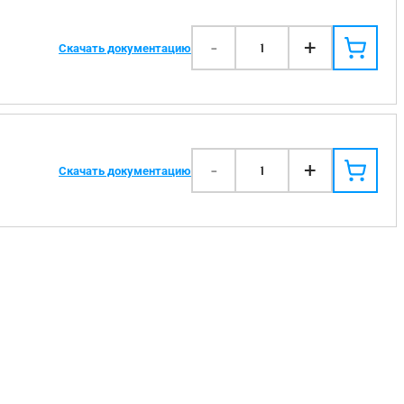
-
+
1
Скачать документацию
-
+
1
Скачать документацию