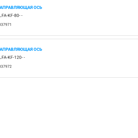
АПРАВЛЯЮЩАЯ ОСЬ
LFA-KF-80- -
037971
АПРАВЛЯЮЩАЯ ОСЬ
LFA-KF-120- -
037972