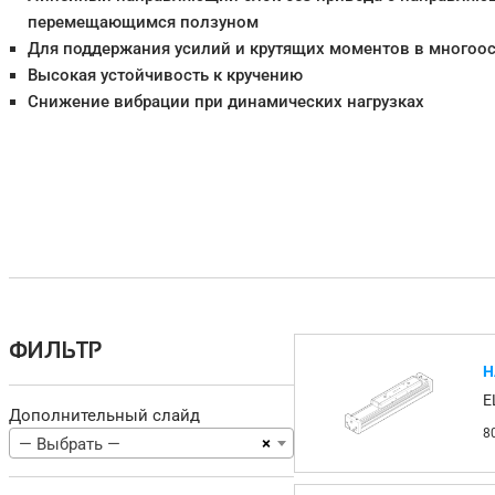
перемещающимся ползуном
Для поддержания усилий и крутящих моментов в многоо
Высокая устойчивость к кручению
Снижение вибрации при динамических нагрузках
ФИЛЬТР
Н
E
Дополнительный слайд
8
×
— Выбрать —