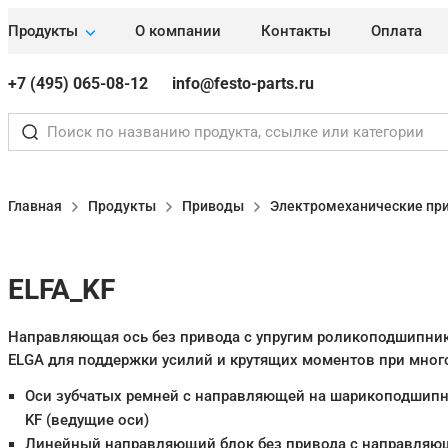
Продукты
О компании
Контакты
Оплата
+7 (495) 065-08-12
info@festo-parts.ru
Главная
Продукты
Приводы
Электромеханические пр
ELFA_KF
Направляющая ось без привода с упругим роликоподшипник
ELGA для поддержки усилий и крутящих моментов при мно
Оси зубчатых ремней с направляющей на шарикоподшипн
KF (ведущие оси)
Линейный направляющий блок без привода с направляю