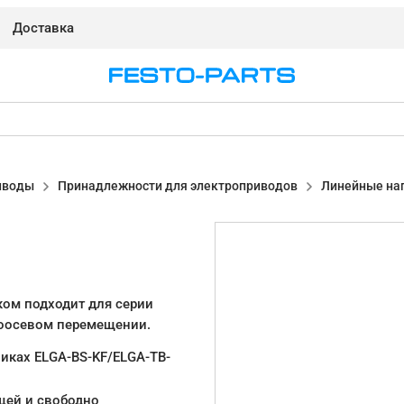
Доставка
иводы
Принадлежности для электроприводов
Линейные на
ом подходит для серии
гоосевом перемещении.
иках ELGA-BS-KF/ELGA-TB-
щей и свободно